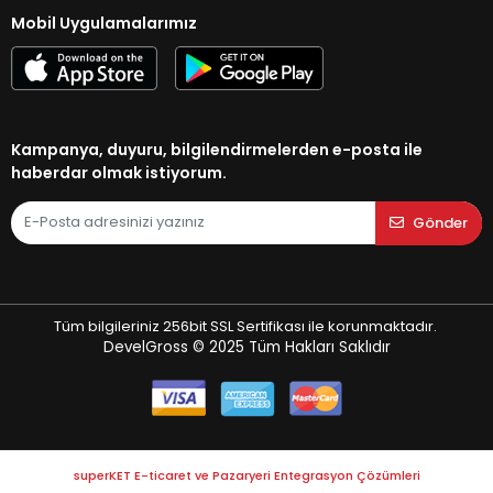
Mobil Uygulamalarımız
Kampanya, duyuru, bilgilendirmelerden e-posta ile
haberdar olmak istiyorum.
Gönder
Tüm bilgileriniz 256bit SSL Sertifikası ile korunmaktadır.
DevelGross © 2025
Tüm Hakları Saklıdır
superKET E-ticaret ve Pazaryeri Entegrasyon Çözümleri