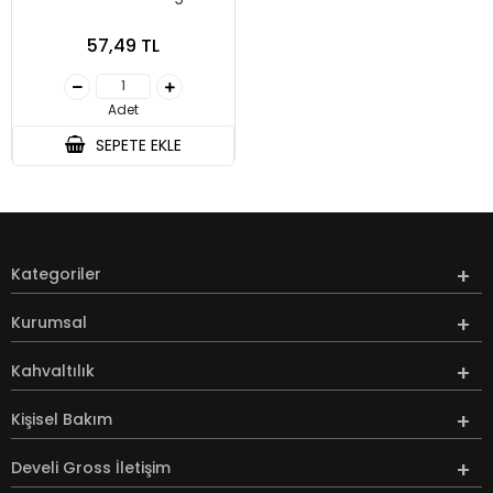
57,49 TL
Adet
SEPETE EKLE
Kategoriler
Kurumsal
Kahvaltılık
Kişisel Bakım
Develi Gross İletişim