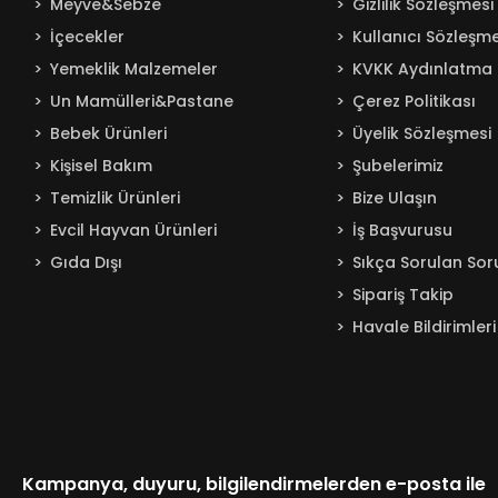
Meyve&Sebze
Gizlilik Sözleşmesi
İçecekler
Kullanıcı Sözleşme
Yemeklik Malzemeler
KVKK Aydınlatma 
Un Mamülleri&Pastane
Çerez Politikası
Bebek Ürünleri
Üyelik Sözleşmesi
Kişisel Bakım
Şubelerimiz
Temizlik Ürünleri
Bize Ulaşın
Evcil Hayvan Ürünleri
İş Başvurusu
Gıda Dışı
Sıkça Sorulan Sor
Sipariş Takip
Havale Bildirimleri
Kampanya, duyuru, bilgilendirmelerden e-posta ile