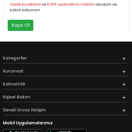
Üyelik kurallarını
ve
KVKK aydınlatma metnini
okudum ve
kabul ediyorum.
Kayıt Ol
Kategoriler
Kurumsal
Kahvaltılık
Kişisel Bakım
Develi Gross İletişim
Mobil Uygulamalarımız