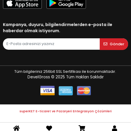
Kampanya, duyuru, bilgilendirmelerden e-posta ile
haberdar olmak istiyorum.
Gönder
Tüm bilgileriniz 256bit SSL Sertifikası ile korunmaktadır.
DevelGross © 2025
Tüm Hakları Saklıdır
superKET E-ticaret ve Pazaryeri Entegrasyon Çözümleri