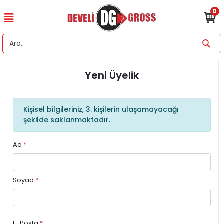
0
Yeni Üyelik
Kişisel bilgileriniz, 3. kişilerin ulaşamayacağı
şekilde saklanmaktadır.
Ad
*
Soyad
*
E-Posta
*