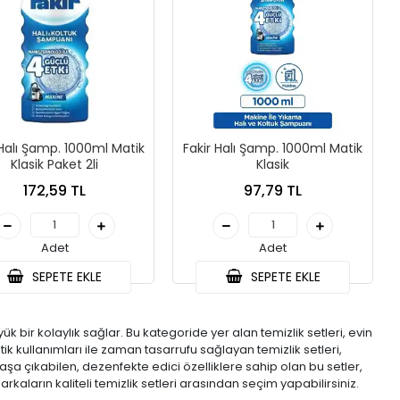
 Halı Şamp. 1000ml Matik
Fakir Halı Şamp. 1000ml Matik
Klasik Paket 2li
Klasik
172,59 TL
97,79 TL
Adet
Adet
SEPETE EKLE
SEPETE EKLE
k bir kolaylık sağlar. Bu kategoride yer alan temizlik setleri, evin
ik kullanımları ile zaman tasarrufu sağlayan temizlik setleri,
başa çıkabilen, dezenfekte edici özelliklere sahip olan bu setler,
i markaların kaliteli temizlik setleri arasından seçim yapabilirsiniz.