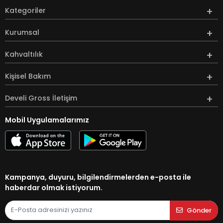
Kategoriler
Kurumsal
Kahvaltılık
Kişisel Bakım
Develi Gross İletişim
Mobil Uygulamalarımız
Kampanya, duyuru, bilgilendirmelerden e-posta ile
haberdar olmak istiyorum.
Gönder