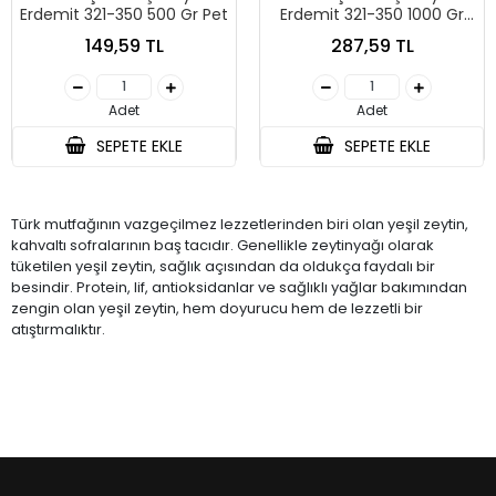
Erdemit 321-350 500 Gr Pet
Erdemit 321-350 1000 Gr
Pet
149,59 TL
287,59 TL
Adet
Adet
SEPETE EKLE
SEPETE EKLE
Türk mutfağının vazgeçilmez lezzetlerinden biri olan yeşil zeytin,
kahvaltı sofralarının baş tacıdır. Genellikle zeytinyağı olarak
tüketilen yeşil zeytin, sağlık açısından da oldukça faydalı bir
besindir. Protein, lif, antioksidanlar ve sağlıklı yağlar bakımından
zengin olan yeşil zeytin, hem doyurucu hem de lezzetli bir
atıştırmalıktır.