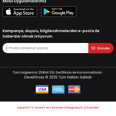
Mobil Uygulamalarımız
Kampanya, duyuru, bilgilendirmelerden e-posta ile
haberdar olmak istiyorum.
Gönder
Tüm bilgileriniz 256bit SSL Sertifikası ile korunmaktadır.
DevelGross © 2025
Tüm Hakları Saklıdır
superKET E-ticaret ve Pazaryeri Entegrasyon Çözümleri