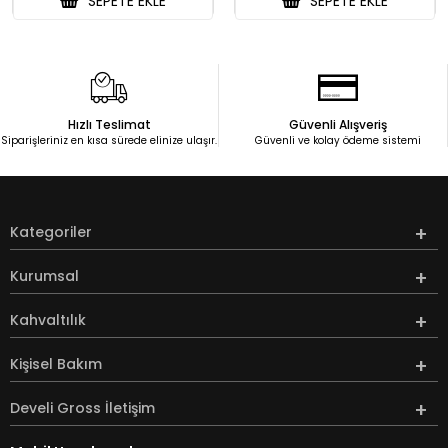
SEPETE EKLE
SEPETE EKLE
Hızlı Teslimat
Güvenli Alışveriş
Siparişleriniz en kısa sürede elinize ulaşır.
Güvenli ve kolay ödeme sistemi
Kategoriler
Kurumsal
Kahvaltılık
Kişisel Bakım
Develi Gross İletişim