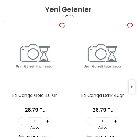
Yeni Gelenler
Eti Canga Gold 40 Gr
Eti Canga Dark 40gr
28,79 TL
28,79 TL
Adet
Adet