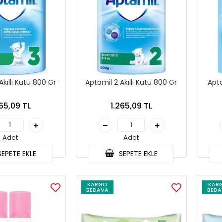
Aptamil 3 Akıllı Kutu 800 Gr
Aptamil 2 Akıllı Kutu 800 Gr
Apta
265,09 TL
1.265,09 TL
Adet
Adet
EPETE EKLE
SEPETE EKLE
KARGO
KAR
BEDAVA
BEDA