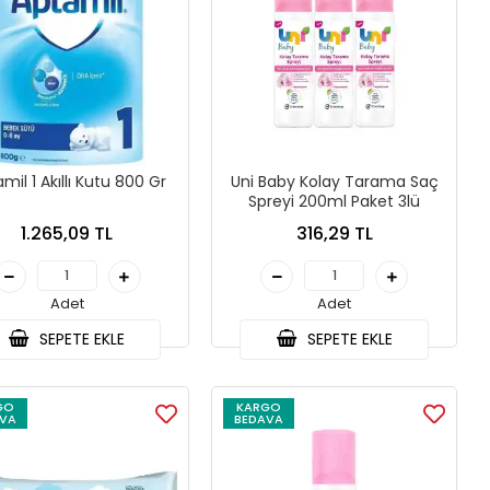
mil 1 Akıllı Kutu 800 Gr
Uni Baby Kolay Tarama Saç
Spreyi 200ml Paket 3lü
1.265,09 TL
316,29 TL
Adet
Adet
SEPETE EKLE
SEPETE EKLE
GO
KARGO
VA
BEDAVA