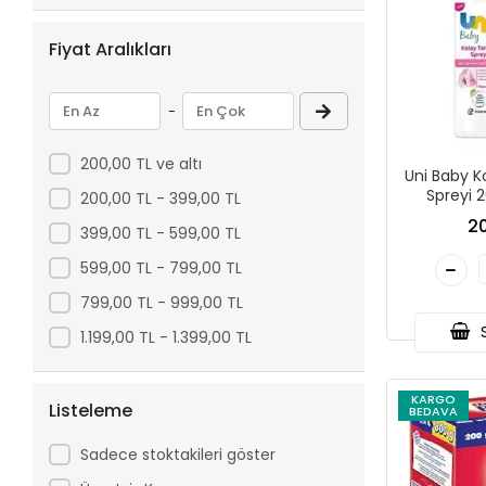
Ülker
Fiyat Aralıkları
Ünibaby
-
200,00 TL ve altı
Uni Baby 
Spreyi 2
200,00 TL - 399,00 TL
20
399,00 TL - 599,00 TL
599,00 TL - 799,00 TL
799,00 TL - 999,00 TL
S
1.199,00 TL - 1.399,00 TL
KARGO
Listeleme
BEDAVA
Sadece stoktakileri göster