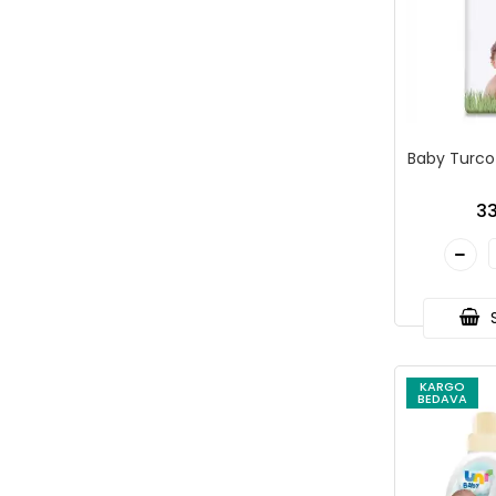
Baby Turco 2
33
S
KARGO
BEDAVA