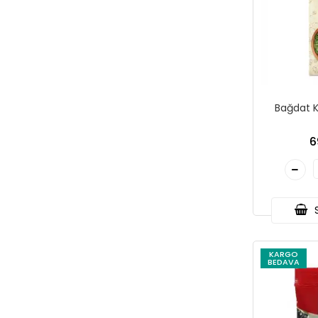
Bağdat K
6
S
KARGO
BEDAVA