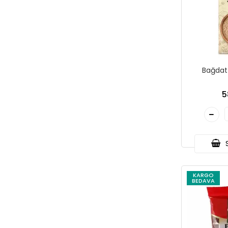
Bağdat
5
S
KARGO
BEDAVA