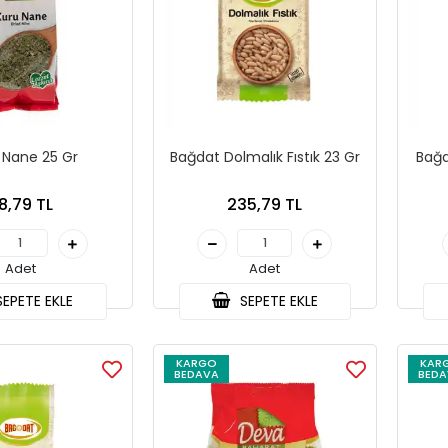
 Nane 25 Gr
Bağdat Dolmalık Fıstık 23 Gr
Bağd
8,79 TL
235,79 TL
Adet
Adet
EPETE EKLE
SEPETE EKLE
KARGO
KAR
BEDAVA
BEDA