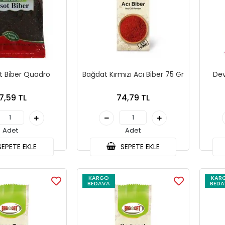
t Biber Quadro
Bağdat Kırmızı Acı Biber 75 Gr
7,59 TL
74,79 TL
Adet
Adet
EPETE EKLE
SEPETE EKLE
KARGO
KAR
BEDAVA
BEDA