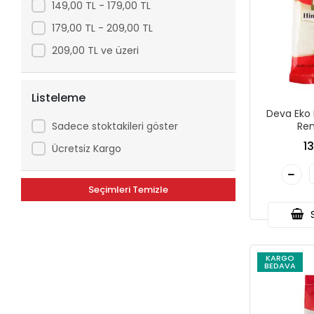
149,00 TL - 179,00 TL
179,00 TL - 209,00 TL
209,00 TL ve üzeri
Listeleme
Deva Eko 
Sadece stoktakileri göster
Ren
1
Ücretsiz Kargo
Seçimleri Temizle
S
KARGO
BEDAVA