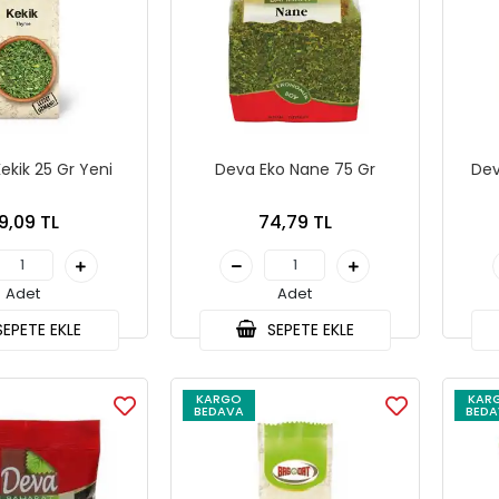
ekik 25 Gr Yeni
Deva Eko Nane 75 Gr
Dev
9,09 TL
74,79 TL
Adet
Adet
EPETE EKLE
SEPETE EKLE
KARGO
KAR
BEDAVA
BEDA