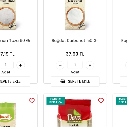
imon Tuzu 60 Gr
Bağdat Karbonat 150 Gr
Ba
7,19 TL
37,99 TL
Adet
Adet
EPETE EKLE
SEPETE EKLE
KARGO
KAR
BEDAVA
BEDA