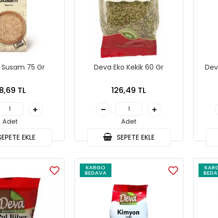
 Susam 75 Gr
Deva Eko Kekik 60 Gr
Dev
8,69 TL
126,49 TL
Adet
Adet
EPETE EKLE
SEPETE EKLE
KARGO
KAR
BEDAVA
BEDA