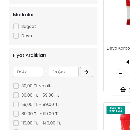
Markalar
Bağdat
Deva
Deva Karbo
Fiyat Aralıkları
4
-
30,00 TL ve altı
S
30,00 TL - 59,00 TL
59,00 TL - 89,00 TL
KARGO
BEDAVA
89,00 TL - 119,00 TL
119,00 TL - 149,00 TL