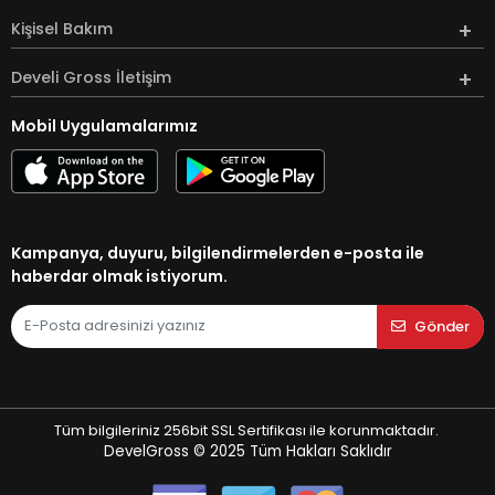
Kişisel Bakım
Develi Gross İletişim
Mobil Uygulamalarımız
Kampanya, duyuru, bilgilendirmelerden e-posta ile
haberdar olmak istiyorum.
Gönder
Tüm bilgileriniz 256bit SSL Sertifikası ile korunmaktadır.
DevelGross © 2025
Tüm Hakları Saklıdır