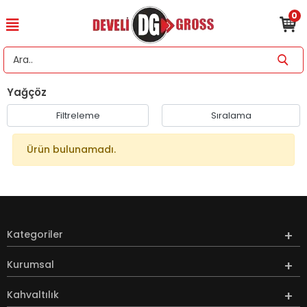
0
Yağçöz
Filtreleme
Sıralama
Ürün bulunamadı.
Kategoriler
Kurumsal
Kahvaltılık