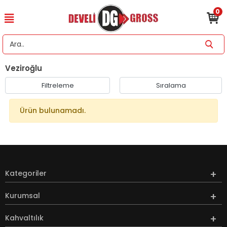
0
Veziroğlu
Filtreleme
Sıralama
Ürün bulunamadı.
Kategoriler
Kurumsal
Kahvaltılık