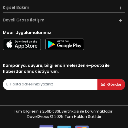
Kişisel Bakım
Develi Gross İletişim
Mobil Uygulamalarımız
Kampanya, duyuru, bilgilendirmelerden e-posta ile
haberdar olmak istiyorum.
Gönder
Tüm bilgileriniz 256bit SSL Sertifikası ile korunmaktadır.
DevelGross © 2025
Tüm Hakları Saklıdır