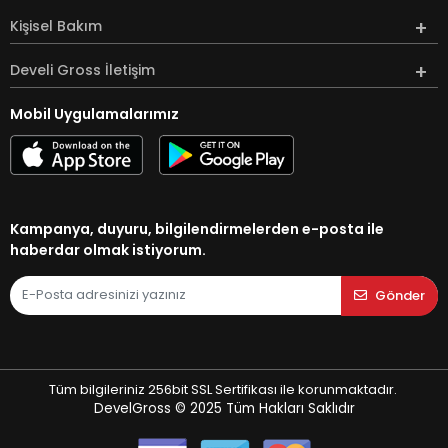
Kişisel Bakım
Develi Gross İletişim
Mobil Uygulamalarımız
Kampanya, duyuru, bilgilendirmelerden e-posta ile
haberdar olmak istiyorum.
Gönder
Tüm bilgileriniz 256bit SSL Sertifikası ile korunmaktadır.
DevelGross © 2025
Tüm Hakları Saklıdır