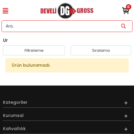
0
Ur
Filtreleme
Sıralama
Ürün bulunamadı.
Kategoriler
Kurumsal
Kahvaltılık