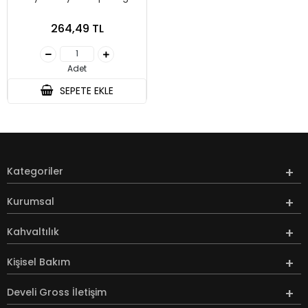
264,49 TL
Adet
SEPETE EKLE
Kategoriler
Kurumsal
Kahvaltılık
Kişisel Bakım
Develi Gross İletişim