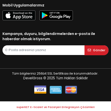
Mobil Uygulamalarımız
Kampanya, duyuru, bilgilendirmelerden e-posta ile
haberdar olmak istiyorum.
Gönder
Tüm bilgileriniz 256bit SSL Sertifikası ile korunmaktadır.
DevelGross © 2025
Tüm Hakları Saklıdır
superKET E-ticaret ve Pazaryeri Entegrasyon Çözümleri