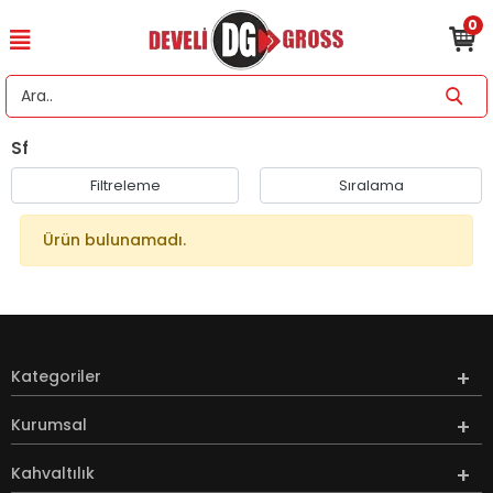
0
Sf
Filtreleme
Sıralama
Ürün bulunamadı.
Kategoriler
Kurumsal
Kahvaltılık