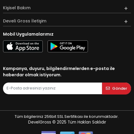
Kişisel Bakım
Develi Gross İletişim
Mobil Uygulamalarımız
Kampanya, duyuru, bilgilendirmelerden e-posta ile
haberdar olmak istiyorum.
Gönder
Tüm bilgileriniz 256bit SSL Sertifikası ile korunmaktadır.
DevelGross © 2025
Tüm Hakları Saklıdır