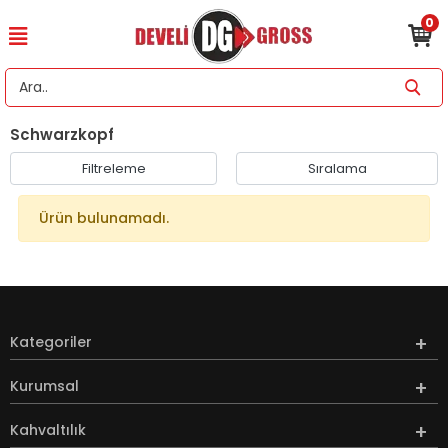
0
Schwarzkopf
Filtreleme
Sıralama
Ürün bulunamadı.
Kategoriler
Kurumsal
Kahvaltılık