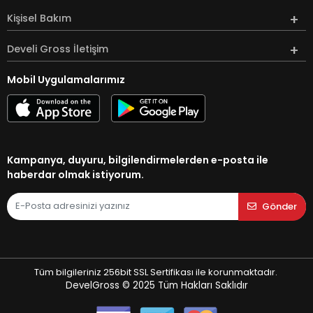
Kişisel Bakım
Develi Gross İletişim
Mobil Uygulamalarımız
Kampanya, duyuru, bilgilendirmelerden e-posta ile
haberdar olmak istiyorum.
Gönder
Tüm bilgileriniz 256bit SSL Sertifikası ile korunmaktadır.
DevelGross © 2025
Tüm Hakları Saklıdır