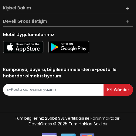
Kişisel Bakım
Develi Gross İletişim
Mobil Uygulamalarımız
Kampanya, duyuru, bilgilendirmelerden e-posta ile
haberdar olmak istiyorum.
Gönder
Tüm bilgileriniz 256bit SSL Sertifikası ile korunmaktadır.
DevelGross © 2025
Tüm Hakları Saklıdır