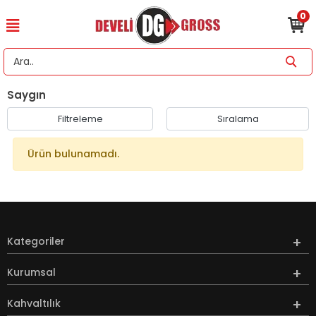
0
Saygın
Filtreleme
Sıralama
Ürün bulunamadı.
Kategoriler
Kurumsal
Kahvaltılık