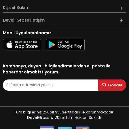
Kişisel Bakım
Develi Gross İletişim
Mobil Uygulamalarımız
Kampanya, duyuru, bilgilendirmelerden e-posta ile
haberdar olmak istiyorum.
Gönder
Tüm bilgileriniz 256bit SSL Sertifikası ile korunmaktadır.
DevelGross © 2025
Tüm Hakları Saklıdır