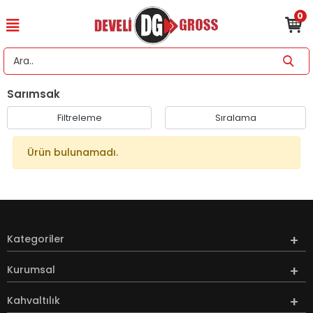
0
Sarımsak
Filtreleme
Sıralama
Ürün bulunamadı.
Kategoriler
Kurumsal
Kahvaltılık