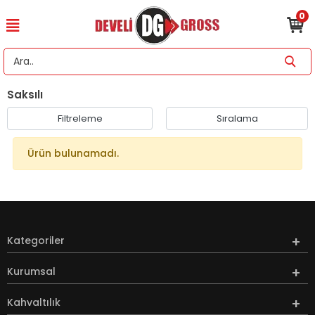
0
Saksılı
Filtreleme
Sıralama
Ürün bulunamadı.
Kategoriler
Kurumsal
Kahvaltılık