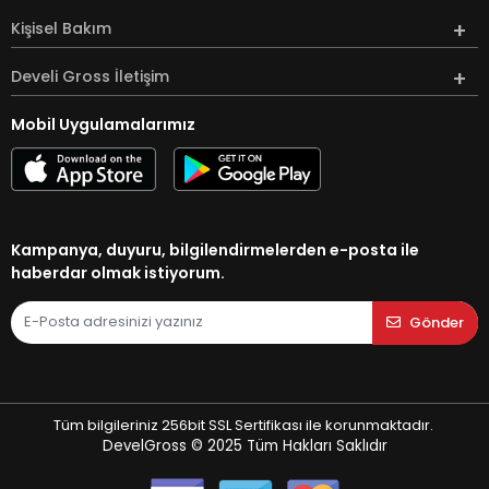
Kişisel Bakım
Develi Gross İletişim
Mobil Uygulamalarımız
Kampanya, duyuru, bilgilendirmelerden e-posta ile
haberdar olmak istiyorum.
Gönder
Tüm bilgileriniz 256bit SSL Sertifikası ile korunmaktadır.
DevelGross © 2025
Tüm Hakları Saklıdır