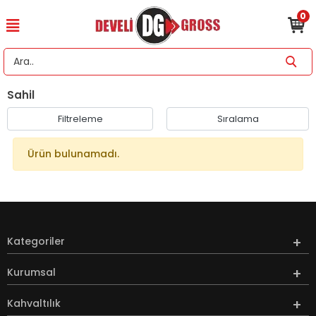
0
Sahil
Filtreleme
Sıralama
Ürün bulunamadı.
Kategoriler
Kurumsal
Kahvaltılık