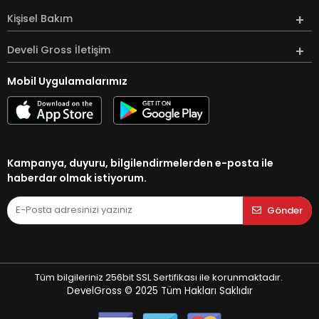
Kişisel Bakım
Develi Gross İletişim
Mobil Uygulamalarımız
Kampanya, duyuru, bilgilendirmelerden e-posta ile
haberdar olmak istiyorum.
Gönder
Tüm bilgileriniz 256bit SSL Sertifikası ile korunmaktadır.
DevelGross © 2025
Tüm Hakları Saklıdır