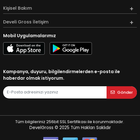
Kişisel Bakım
Develi Gross İletişim
Mobil Uygulamalarımız
Kampanya, duyuru, bilgilendirmelerden e-posta ile
haberdar olmak istiyorum.
Gönder
Tüm bilgileriniz 256bit SSL Sertifikası ile korunmaktadır.
DevelGross © 2025
Tüm Hakları Saklıdır