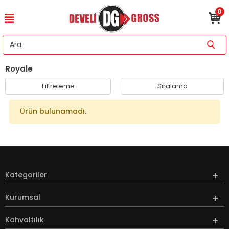
0
Royale
Filtreleme
Sıralama
Ürün bulunamadı.
Kategoriler
Kurumsal
Kahvaltılık