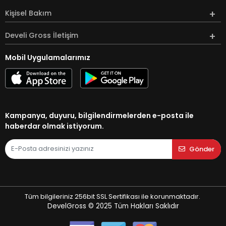
Kişisel Bakım
Develi Gross İletişim
Mobil Uygulamalarımız
Kampanya, duyuru, bilgilendirmelerden e-posta ile
haberdar olmak istiyorum.
Gönder
Tüm bilgileriniz 256bit SSL Sertifikası ile korunmaktadır.
DevelGross © 2025
Tüm Hakları Saklıdır