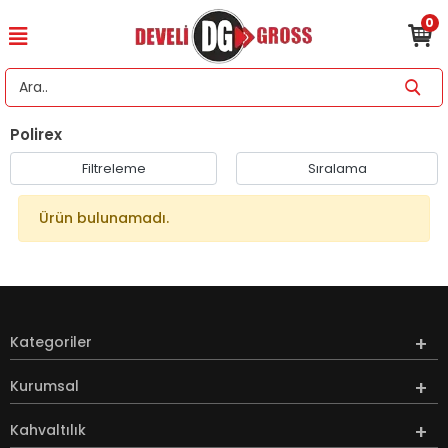
0
Polirex
Filtreleme
Sıralama
Ürün bulunamadı.
Kategoriler
Kurumsal
Kahvaltılık