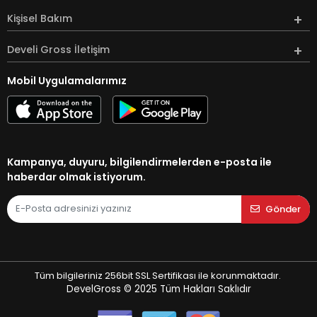
Kişisel Bakım
Develi Gross İletişim
Mobil Uygulamalarımız
Kampanya, duyuru, bilgilendirmelerden e-posta ile
haberdar olmak istiyorum.
Gönder
Tüm bilgileriniz 256bit SSL Sertifikası ile korunmaktadır.
DevelGross © 2025
Tüm Hakları Saklıdır