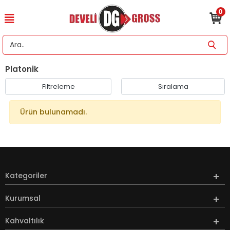
0
Platonik
Filtreleme
Sıralama
Ürün bulunamadı.
Kategoriler
Kurumsal
Kahvaltılık