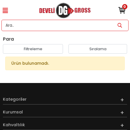
0
Para
Filtreleme
Sıralama
Ürün bulunamadı.
Kategoriler
Kurumsal
Kahvaltılık