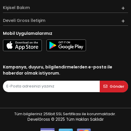
Kişisel Bakım
Develi Gross İletişim
Mobil Uygulamalarımız
Kampanya, duyuru, bilgilendirmelerden e-posta ile
haberdar olmak istiyorum.
Gönder
Tüm bilgileriniz 256bit SSL Sertifikası ile korunmaktadır.
DevelGross © 2025
Tüm Hakları Saklıdır