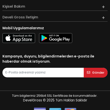
Kişisel Bakım
Develi Gross İletişim
Mobil Uygulamalarımız
Kampanya, duyuru, bilgilendirmelerden e-posta ile
haberdar olmak istiyorum.
Gönder
Tüm bilgileriniz 256bit SSL Sertifikası ile korunmaktadır.
DevelGross © 2025
Tüm Hakları Saklıdır