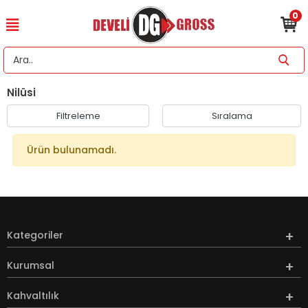
0
Nilüsi
Filtreleme
Sıralama
Ürün bulunamadı.
Kategoriler
Kurumsal
Kahvaltılık