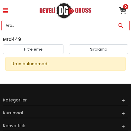
0
Mrd449
Filtreleme
Sıralama
Ürün bulunamadı.
Kategoriler
Kurumsal
Kahvaltılık