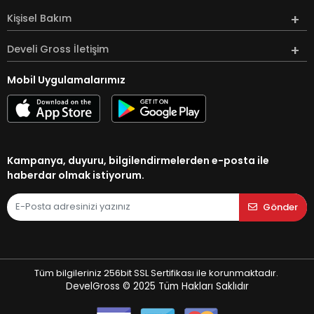
Kişisel Bakım
Develi Gross İletişim
Mobil Uygulamalarımız
Kampanya, duyuru, bilgilendirmelerden e-posta ile
haberdar olmak istiyorum.
Gönder
Tüm bilgileriniz 256bit SSL Sertifikası ile korunmaktadır.
DevelGross © 2025
Tüm Hakları Saklıdır