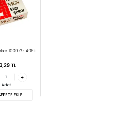
ker 1000 Gr 405li
3,29 TL
Adet
EPETE EKLE