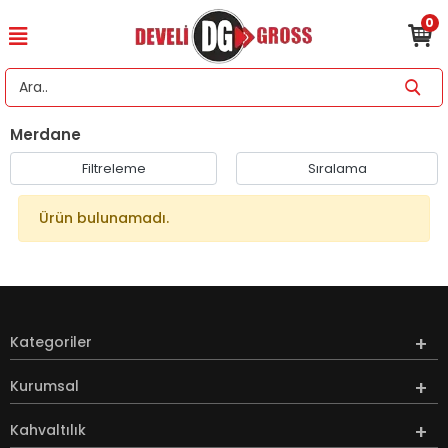
0
Merdane
Filtreleme
Sıralama
Ürün bulunamadı.
Kategoriler
Kurumsal
Kahvaltılık