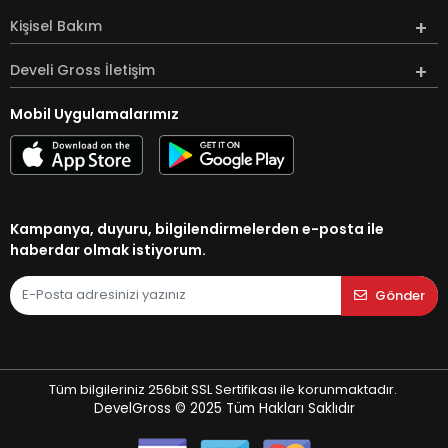
Kişisel Bakım
Develi Gross İletişim
Mobil Uygulamalarımız
Kampanya, duyuru, bilgilendirmelerden e-posta ile
haberdar olmak istiyorum.
Gönder
Tüm bilgileriniz 256bit SSL Sertifikası ile korunmaktadır.
DevelGross © 2025
Tüm Hakları Saklıdır