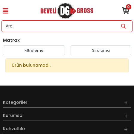
0
Matrax
Filtreleme
Sıralama
Ürün bulunamadı.
Kategoriler
Kurumsal
Kahvaltılık