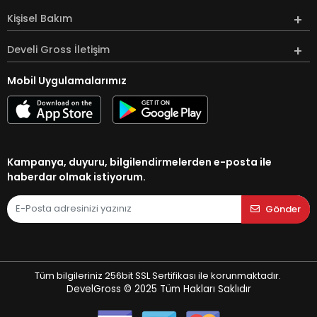
Kişisel Bakım
Develi Gross İletişim
Mobil Uygulamalarımız
Kampanya, duyuru, bilgilendirmelerden e-posta ile
haberdar olmak istiyorum.
Gönder
Tüm bilgileriniz 256bit SSL Sertifikası ile korunmaktadır.
DevelGross © 2025
Tüm Hakları Saklıdır