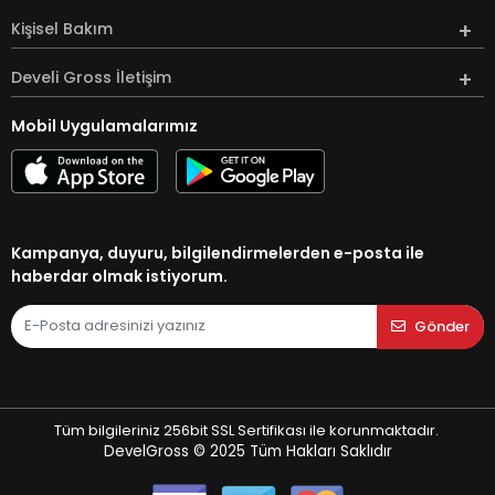
Kişisel Bakım
Develi Gross İletişim
Mobil Uygulamalarımız
Kampanya, duyuru, bilgilendirmelerden e-posta ile
haberdar olmak istiyorum.
Gönder
Tüm bilgileriniz 256bit SSL Sertifikası ile korunmaktadır.
DevelGross © 2025
Tüm Hakları Saklıdır