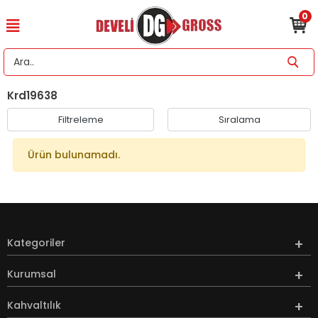
0
Krd19638
Filtreleme
Sıralama
Ürün bulunamadı.
Kategoriler
Kurumsal
Kahvaltılık