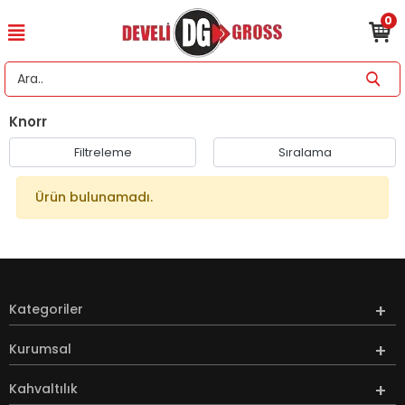
0
Knorr
Filtreleme
Sıralama
Ürün bulunamadı.
Kategoriler
Kurumsal
Kahvaltılık