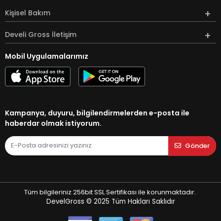
Kişisel Bakım
Develi Gross İletişim
Mobil Uygulamalarımız
Kampanya, duyuru, bilgilendirmelerden e-posta ile
haberdar olmak istiyorum.
Gönder
Tüm bilgileriniz 256bit SSL Sertifikası ile korunmaktadır.
DevelGross © 2025
Tüm Hakları Saklıdır