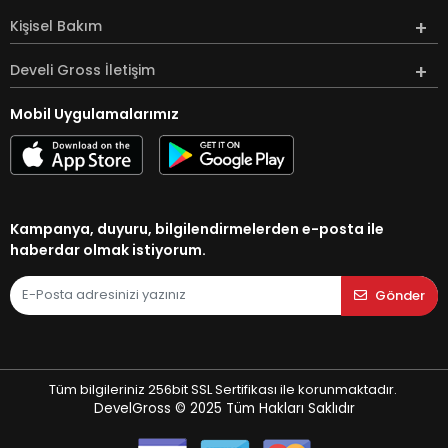
Kişisel Bakım
Develi Gross İletişim
Mobil Uygulamalarımız
Kampanya, duyuru, bilgilendirmelerden e-posta ile
haberdar olmak istiyorum.
Gönder
Tüm bilgileriniz 256bit SSL Sertifikası ile korunmaktadır.
DevelGross © 2025
Tüm Hakları Saklıdır