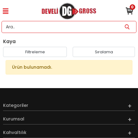
0
Kaya
Filtreleme
Sıralama
Ürün bulunamadı.
Kategoriler
Kurumsal
Kahvaltılık