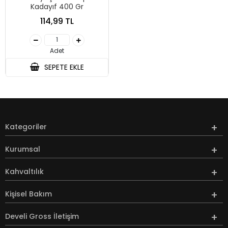
Kadayıf 400 Gr
114,99 TL
Adet
SEPETE EKLE
Kategoriler
Kurumsal
Kahvaltılık
Kişisel Bakım
Develi Gross İletişim