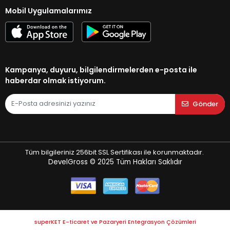
Mobil Uygulamalarımız
Kampanya, duyuru, bilgilendirmelerden e-posta ile
haberdar olmak istiyorum.
Gönder
Tüm bilgileriniz 256bit SSL Sertifikası ile korunmaktadır.
DevelGross © 2025
Tüm Hakları Saklıdır
superKET E-ticaret ve Pazaryeri Entegrasyon Çözümleri