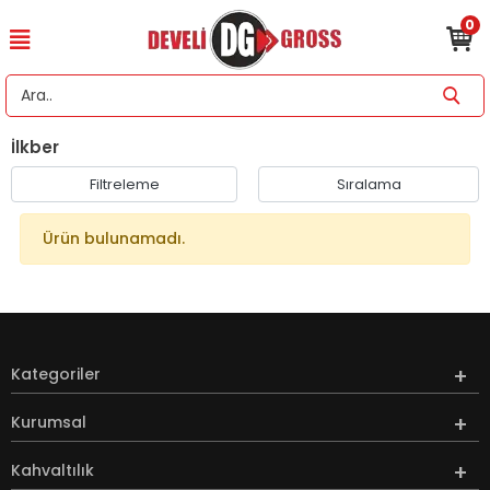
0
İlkber
Filtreleme
Sıralama
Ürün bulunamadı.
Kategoriler
Kurumsal
Kahvaltılık