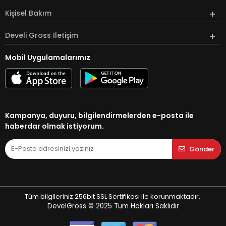
Kişisel Bakım
Develi Gross İletişim
Mobil Uygulamalarımız
Kampanya, duyuru, bilgilendirmelerden e-posta ile
haberdar olmak istiyorum.
Gönder
Tüm bilgileriniz 256bit SSL Sertifikası ile korunmaktadır.
DevelGross © 2025
Tüm Hakları Saklıdır