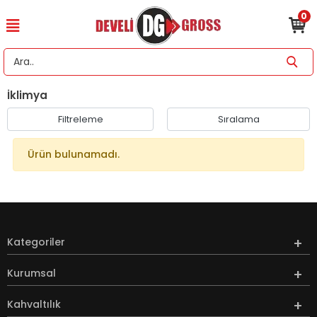
0
İklimya
Filtreleme
Sıralama
Ürün bulunamadı.
Kategoriler
Kurumsal
Kahvaltılık