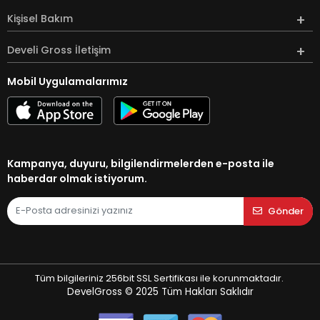
Kişisel Bakım
Develi Gross İletişim
Mobil Uygulamalarımız
Kampanya, duyuru, bilgilendirmelerden e-posta ile
haberdar olmak istiyorum.
Gönder
Tüm bilgileriniz 256bit SSL Sertifikası ile korunmaktadır.
DevelGross © 2025
Tüm Hakları Saklıdır