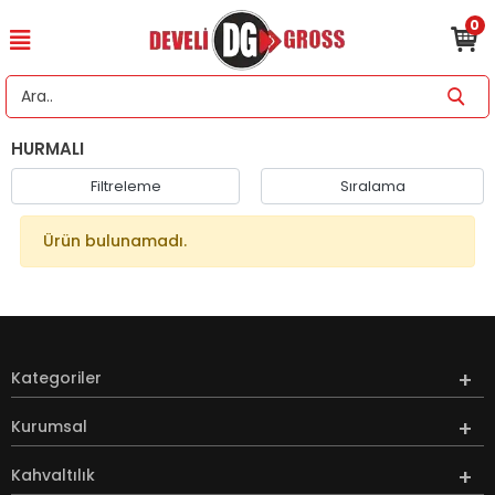
0
HURMALI
Filtreleme
Sıralama
Ürün bulunamadı.
Kategoriler
Kurumsal
Kahvaltılık