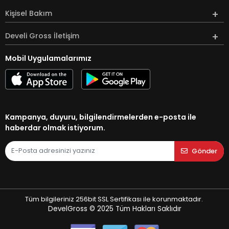
Kişisel Bakım
Develi Gross İletişim
Mobil Uygulamalarımız
Kampanya, duyuru, bilgilendirmelerden e-posta ile
haberdar olmak istiyorum.
Gönder
Tüm bilgileriniz 256bit SSL Sertifikası ile korunmaktadır.
DevelGross © 2025
Tüm Hakları Saklıdır