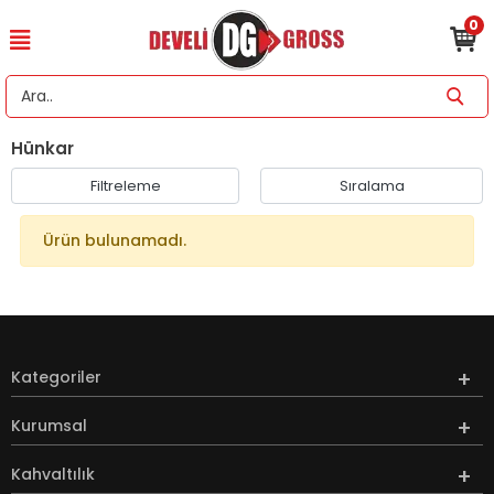
0
Hünkar
Filtreleme
Sıralama
Ürün bulunamadı.
Kategoriler
Kurumsal
Kahvaltılık