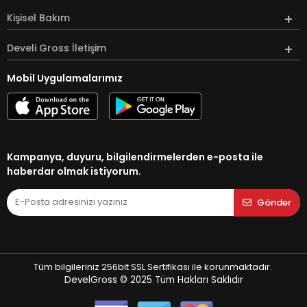
Kişisel Bakım
Develi Gross İletişim
Mobil Uygulamalarımız
Kampanya, duyuru, bilgilendirmelerden e-posta ile
haberdar olmak istiyorum.
Gönder
Tüm bilgileriniz 256bit SSL Sertifikası ile korunmaktadır.
DevelGross © 2025
Tüm Hakları Saklıdır