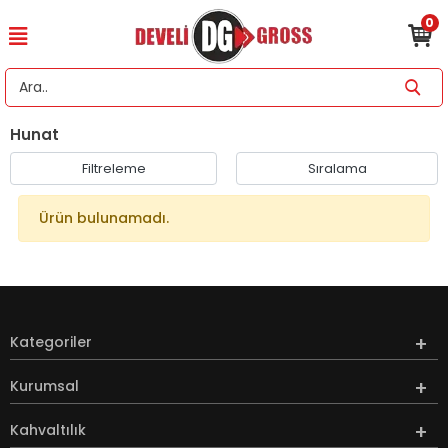
0
Hunat
Filtreleme
Sıralama
Ürün bulunamadı.
Kategoriler
Kurumsal
Kahvaltılık