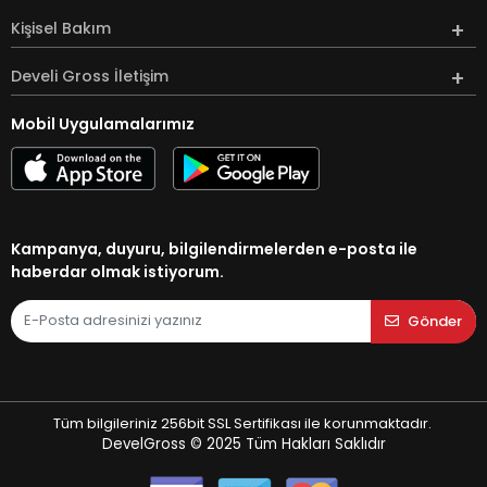
Kişisel Bakım
Develi Gross İletişim
Mobil Uygulamalarımız
Kampanya, duyuru, bilgilendirmelerden e-posta ile
haberdar olmak istiyorum.
Gönder
Tüm bilgileriniz 256bit SSL Sertifikası ile korunmaktadır.
DevelGross © 2025
Tüm Hakları Saklıdır