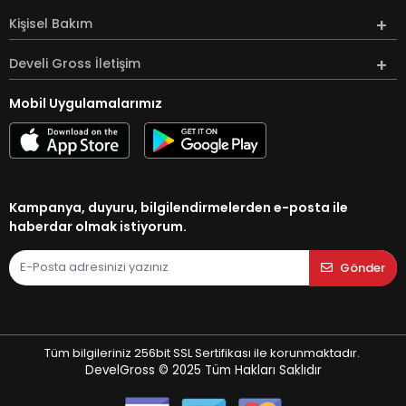
Kişisel Bakım
Develi Gross İletişim
Mobil Uygulamalarımız
Kampanya, duyuru, bilgilendirmelerden e-posta ile
haberdar olmak istiyorum.
Gönder
Tüm bilgileriniz 256bit SSL Sertifikası ile korunmaktadır.
DevelGross © 2025
Tüm Hakları Saklıdır