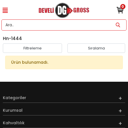
0
Hn-1444
Filtreleme
Sıralama
Ürün bulunamadı.
Kategoriler
Kurumsal
Kahvaltılık