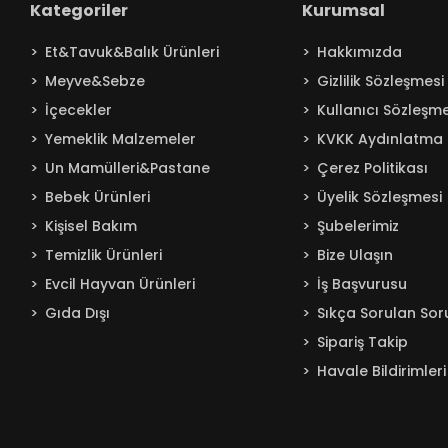
Kategoriler
Kurumsal
Baby Turco
Et&Tavuk&Balık Ürünleri
Hakkımızda
Badem
Meyve&Sebze
Gizlilik Sözleşmesi
Bağdat
İçecekler
Kullanıcı Sözleşme
BAKIRCIOĞLU
Yemeklik Malzemeler
KVKK Aydınlatma 
Balküpü
Un Mamülleri&Pastane
Çerez Politikası
Bebelac
Bebek Ürünleri
Üyelik Sözleşmesi
Beta
Kişisel Bakım
Şubelerimiz
Beyaz
Temizlik Ürünleri
Bize Ulaşın
BEYPAZARI
Evcil Hayvan Ürünleri
İş Başvurusu
Gıda Dışı
Sıkça Sorulan Sor
Billur
Sipariş Takip
Bingo
Havale Bildirimleri
Blendax
Boombastic
Boss