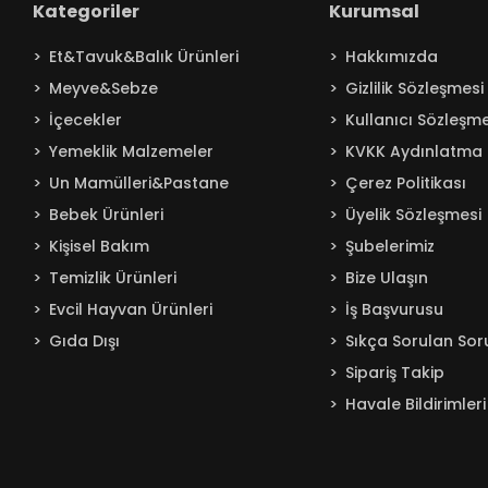
Kategoriler
Kurumsal
Baby Turco
Et&Tavuk&Balık Ürünleri
Hakkımızda
Badem
Meyve&Sebze
Gizlilik Sözleşmesi
Bağdat
İçecekler
Kullanıcı Sözleşme
BAKIRCIOĞLU
Yemeklik Malzemeler
KVKK Aydınlatma 
Balküpü
Un Mamülleri&Pastane
Çerez Politikası
Bebelac
Bebek Ürünleri
Üyelik Sözleşmesi
Beta
Kişisel Bakım
Şubelerimiz
Beyaz
Temizlik Ürünleri
Bize Ulaşın
BEYPAZARI
Evcil Hayvan Ürünleri
İş Başvurusu
Gıda Dışı
Sıkça Sorulan Sor
Bingo
Sipariş Takip
Blendax
Havale Bildirimleri
Boss
Burcu
Caldion