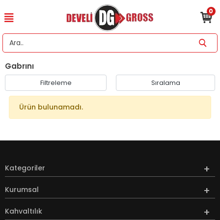
0
Gabrını
Filtreleme
Sıralama
Ürün bulunamadı.
Kategoriler
Kurumsal
Kahvaltılık