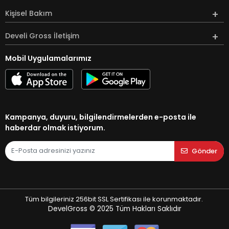
Kişisel Bakım
Develi Gross İletişim
Mobil Uygulamalarımız
Kampanya, duyuru, bilgilendirmelerden e-posta ile
haberdar olmak istiyorum.
Gönder
Tüm bilgileriniz 256bit SSL Sertifikası ile korunmaktadır.
DevelGross © 2025
Tüm Hakları Saklıdır