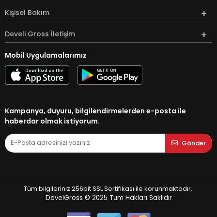
Kişisel Bakım
Develi Gross İletişim
Mobil Uygulamalarımız
Kampanya, duyuru, bilgilendirmelerden e-posta ile
haberdar olmak istiyorum.
Gönder
Tüm bilgileriniz 256bit SSL Sertifikası ile korunmaktadır.
DevelGross © 2025
Tüm Hakları Saklıdır