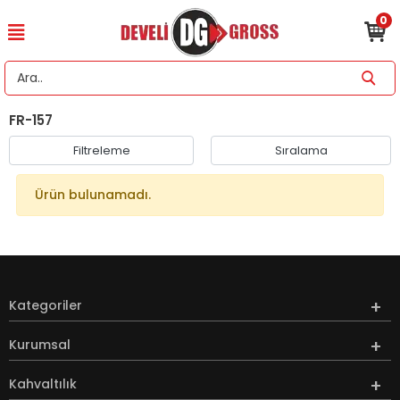
0
FR-157
Filtreleme
Sıralama
Ürün bulunamadı.
Kategoriler
Kurumsal
Kahvaltılık