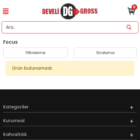
0
Focus
Filtreleme
Sıralama
Ürün bulunamadı.
Kategoriler
Kurumsal
Kahvaltılık