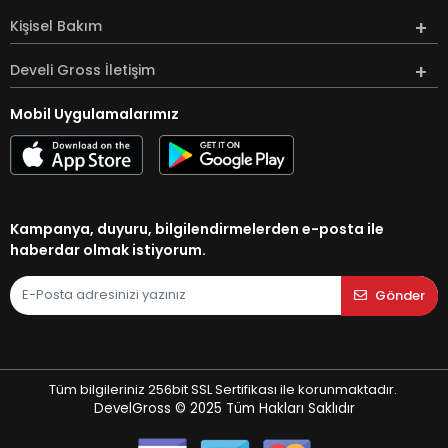
Kişisel Bakım
Develi Gross İletişim
Mobil Uygulamalarımız
Kampanya, duyuru, bilgilendirmelerden e-posta ile
haberdar olmak istiyorum.
Gönder
Tüm bilgileriniz 256bit SSL Sertifikası ile korunmaktadır.
DevelGross © 2025
Tüm Hakları Saklıdır