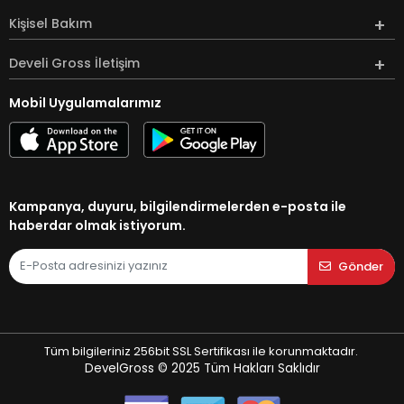
Kişisel Bakım
Develi Gross İletişim
Mobil Uygulamalarımız
Kampanya, duyuru, bilgilendirmelerden e-posta ile
haberdar olmak istiyorum.
Gönder
Tüm bilgileriniz 256bit SSL Sertifikası ile korunmaktadır.
DevelGross © 2025
Tüm Hakları Saklıdır