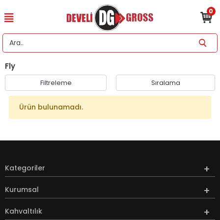
0
Fly
Filtreleme
Sıralama
Ürün bulunamadı.
Kategoriler
Kurumsal
Kahvaltılık