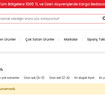
Tüm Bölgelere 1000 TL ve Üzeri Alışverişlerde Kargo Bedava
en Ürünler
Çok Satan Ürünler
Markalar
Sipariş Tak
m
n çok satanlar
Ürün adı (A-Z)
Ürün adı (Z-A)
En düşük fiyat
En y
lunamadı.