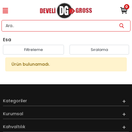
0
Esa
Filtreleme
Sıralama
Ürün bulunamadı.
Kategoriler
Kurumsal
Kahvaltılık