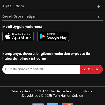
Kişisel Bakım
Develi Gross İletişim
Mobil Uygulamalarımız
Kampanya, duyuru, bilgilendirmelerden e-posta ile
haberdar olmak istiyorum.
Gönder
Tüm bilgileriniz 256bit SSL Sertifikası ile korunmaktadır.
DevelGross © 2025
Tüm Hakları Saklıdır