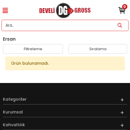
0
Ersan
Filtreleme
Sıralama
Ürün bulunamadı.
Kategoriler
Kurumsal
Kahvaltılık