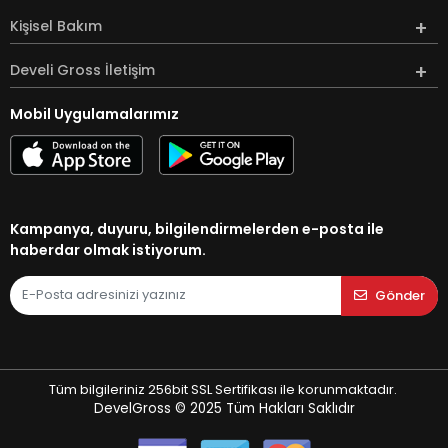
Kişisel Bakım
Develi Gross İletişim
Mobil Uygulamalarımız
Kampanya, duyuru, bilgilendirmelerden e-posta ile
haberdar olmak istiyorum.
Gönder
Tüm bilgileriniz 256bit SSL Sertifikası ile korunmaktadır.
DevelGross © 2025
Tüm Hakları Saklıdır