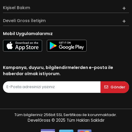
Kişisel Bakım
Develi Gross İletişim
Mobil Uygulamalarımız
Kampanya, duyuru, bilgilendirmelerden e-posta ile
haberdar olmak istiyorum.
Gönder
Tüm bilgileriniz 256bit SSL Sertifikası ile korunmaktadır.
DevelGross © 2025
Tüm Hakları Saklıdır