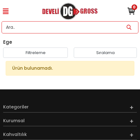
0
Ege
Filtreleme
Sıralama
Ürün bulunamadı.
Kategoriler
Kurumsal
Kahvaltılık