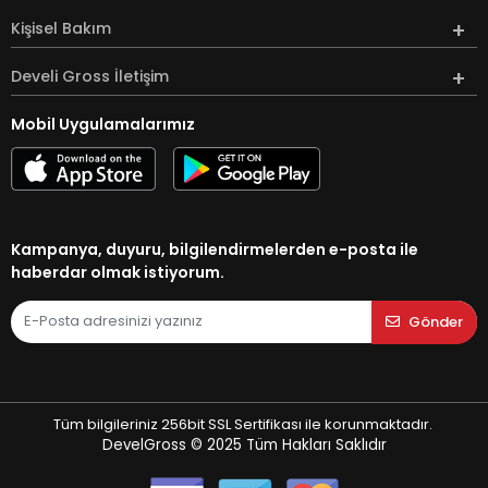
Kişisel Bakım
Develi Gross İletişim
Mobil Uygulamalarımız
Kampanya, duyuru, bilgilendirmelerden e-posta ile
haberdar olmak istiyorum.
Gönder
Tüm bilgileriniz 256bit SSL Sertifikası ile korunmaktadır.
DevelGross © 2025
Tüm Hakları Saklıdır