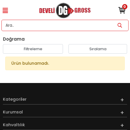
0
Doğrama
Filtreleme
Sıralama
Ürün bulunamadı.
Kategoriler
Kurumsal
Kahvaltılık