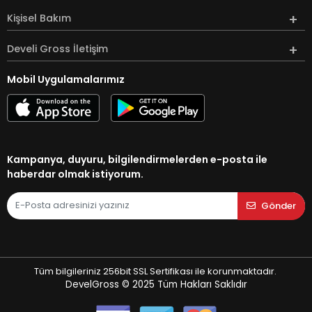
Kişisel Bakım
Develi Gross İletişim
Mobil Uygulamalarımız
Kampanya, duyuru, bilgilendirmelerden e-posta ile
haberdar olmak istiyorum.
Gönder
Tüm bilgileriniz 256bit SSL Sertifikası ile korunmaktadır.
DevelGross © 2025
Tüm Hakları Saklıdır