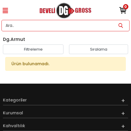
0
Dg.Armut
Filtreleme
Sıralama
Ürün bulunamadı.
Kategoriler
Kurumsal
Kahvaltılık