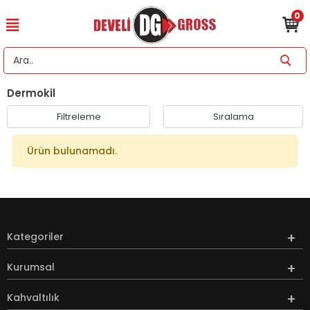
0
Dermokil
Filtreleme
Sıralama
Ürün bulunamadı.
Kategoriler
Kurumsal
Kahvaltılık