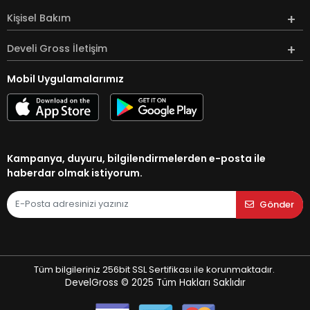
Kişisel Bakım
Develi Gross İletişim
Mobil Uygulamalarımız
Kampanya, duyuru, bilgilendirmelerden e-posta ile
haberdar olmak istiyorum.
Gönder
Tüm bilgileriniz 256bit SSL Sertifikası ile korunmaktadır.
DevelGross © 2025
Tüm Hakları Saklıdır